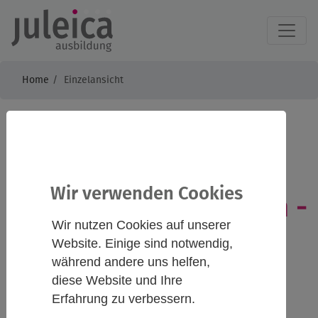
Home
Einzelansicht
Barrierefreie
Freizeitangebote
Wir verwenden Cookies
planen und umsetzen -
Wir nutzen Cookies auf unserer
online
Website. Einige sind notwendig,
während andere uns helfen,
diese Website und Ihre
Erfahrung zu verbessern.
Infos
Kontakt