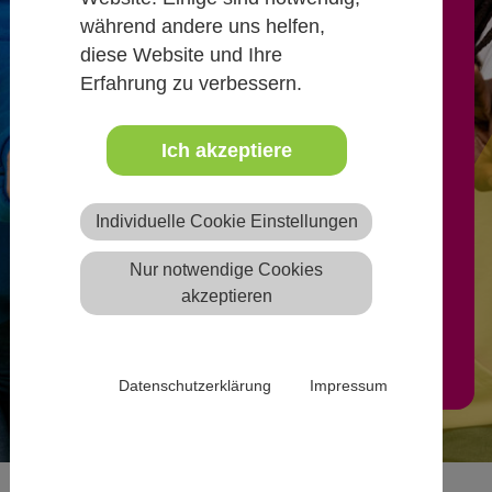
während andere uns helfen,
Freie Ausbildungsplätze können
diese Website und Ihre
Erfahrung zu verbessern.
nach Anmeldung von
anerkannten freien oder
Ich akzeptiere
öffentlichen Trägern der
Jugendhilfe auf der Website
Individuelle Cookie Einstellungen
eintragen werden.
Nur notwendige Cookies
akzeptieren
Mehr Infos
Datenschutzerklärung
Impressum